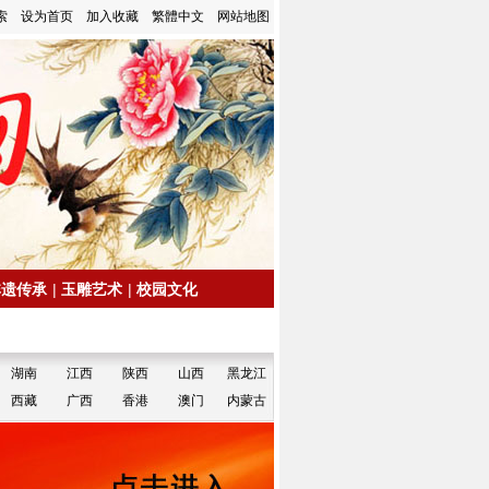
索
设为首页
加入收藏
繁體中文
网站地图
非遗传承
|
玉雕艺术
|
校园文化
湖南
江西
陕西
山西
黑龙江
西藏
广西
香港
澳门
内蒙古