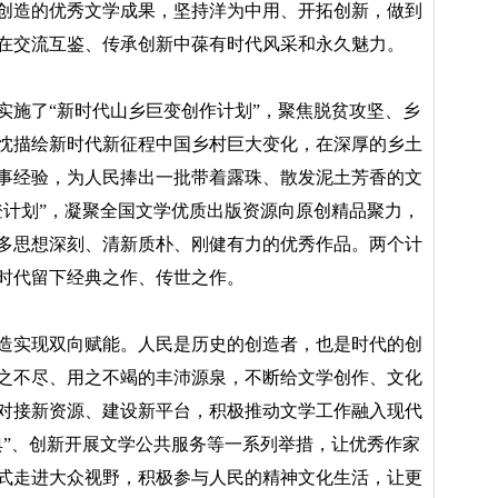
创造的优秀文学成果，坚持洋为中用、开拓创新，做到
在交流互鉴、传承创新中葆有时代风采和永久魅力。
实施了“新时代山乡巨变创作计划”，聚焦脱贫攻坚、乡
忱描绘新时代新征程中国乡村巨大变化，在深厚的乡土
事经验，为人民捧出一批带着露珠、散发泥土芳香的文
登计划”，凝聚全国文学优质出版资源向原创精品聚力，
多思想深刻、清新质朴、刚健有力的优秀作品。两个计
时代留下经典之作、传世之作。
造实现双向赋能。人民是历史的创造者，也是时代的创
之不尽、用之不竭的丰沛源泉，不断给文学创作、文化
对接新资源、建设新平台，积极推动文学工作融入现代
典”、创新开展文学公共服务等一系列举措，让优秀作家
式走进大众视野，积极参与人民的精神文化生活，让更