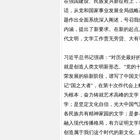
在强国建设、民族复兴新征程上，
话，从党和国家事业发展全局战略
题作出全面系统深入阐述，号召我
内涵，提出了新要求。在新的起点
代文明，文学工作责无旁贷、大有
习近平总书记强调：“对历史最好
就是创造人类文明新形态。”党的
荣发展的崭新阶段，谱写了中国文
记“国之大者”，在第十次作代会上
为根本，奋力铸就艺术高峰的文学
学；是坚定文化自信，光大中国气
各民族共有精神家园的文学；是参
融入现代传播格局，有力证明文学
创造属于我们这个时代的新文化、