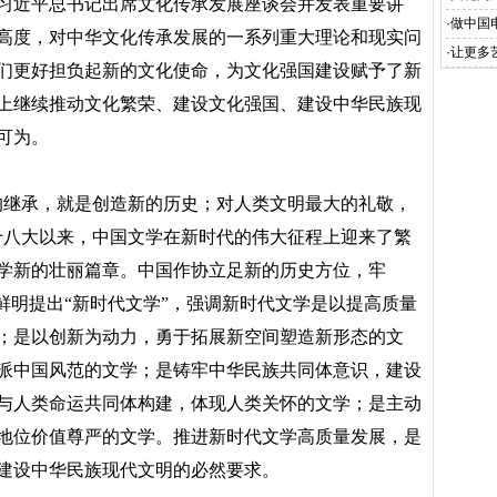
习近平总书记出席文化传承发展座谈会并发表重要讲
·
做中国
高度，对中华文化传承发展的一系列重大理论和现实问
·
让更多
们更好担负起新的文化使命，为文化强国建设赋予了新
上继续推动文化繁荣、建设文化强国、建设中华民族现
可为。
的继承，就是创造新的历史；对人类文明最大的礼敬，
十八大以来，中国文学在新时代的伟大征程上迎来了繁
学新的壮丽篇章。中国作协立足新的历史方位，牢
鲜明提出“新时代文学”，强调新时代文学是以提高质量
；是以创新为动力，勇于拓展新空间塑造新形态的文
派中国风范的文学；是铸牢中华民族共同体意识，建设
与人类命运共同体构建，体现人类关怀的文学；是主动
地位价值尊严的文学。推进新时代文学高质量发展，是
建设中华民族现代文明的必然要求。