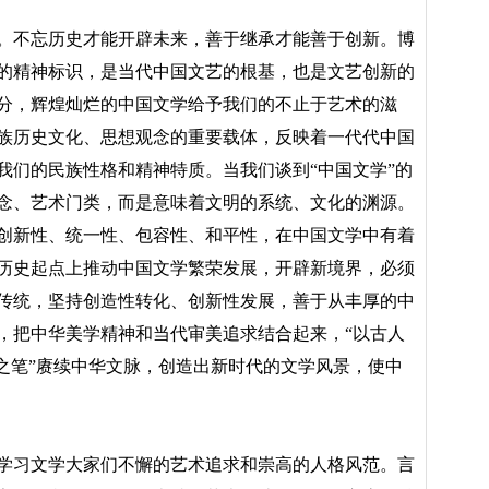
。不忘历史才能开辟未来，善于继承才能善于创新。博
的精神标识，是当代中国文艺的根基，也是文艺创新的
分，辉煌灿烂的中国文学给予我们的不止于艺术的滋
族历史文化、思想观念的重要载体，反映着一代代中国
我们的民族性格和精神特质。当我们谈到“中国文学”的
念、艺术门类，而是意味着文明的系统、文化的渊源。
创新性、统一性、包容性、和平性，在中国文学中有着
历史起点上推动中国文学繁荣发展，开辟新境界，必须
传统，坚持创造性转化、创新性发展，善于从丰厚的中
，把中华美学精神和当代审美追求结合起来，“以古人
代之笔”赓续中华文脉，创造出新时代的文学风景，使中
学习文学大家们不懈的艺术追求和崇高的人格风范。言