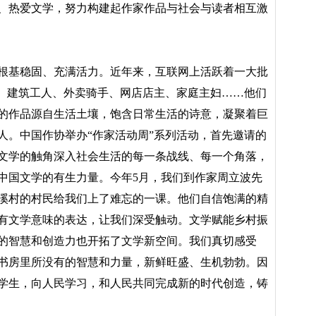
、热爱文学，努力构建起作家作品与社会与读者相互激
根基稳固、充满活力。近年来，互联网上活跃着一大批
民、建筑工人、外卖骑手、网店店主、家庭主妇……他们
的作品源自生活土壤，饱含日常生活的诗意，凝聚着巨
人。中国作协举办“作家活动周”系列活动，首先邀请的
文学的触角深入社会生活的每一条战线、每一个角落，
中国文学的有生力量。今年5月，我们到作家周立波先
溪村的村民给我们上了难忘的一课。他们自信饱满的精
有文学意味的表达，让我们深受触动。文学赋能乡村振
的智慧和创造力也开拓了文学新空间。我们真切感受
书房里所没有的智慧和力量，新鲜旺盛、生机勃勃。因
学生，向人民学习，和人民共同完成新的时代创造，铸