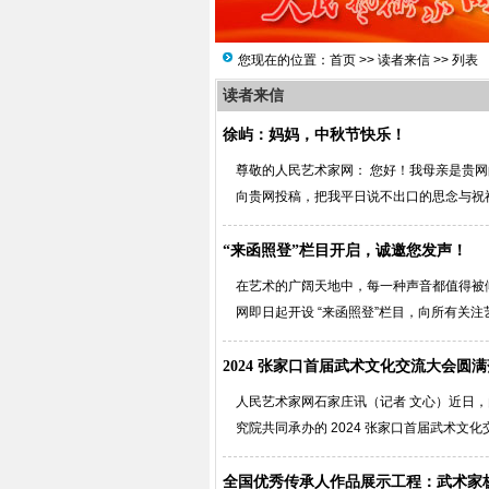
您现在的位置：
首页
>>
读者来信
>> 列表
读者来信
徐屿：妈妈，中秋节快乐！
尊敬的人民艺术家网： 您好！我母亲是贵
向贵网投稿，把我平日说不出口的思念与祝福讲
“来函照登”栏目开启，诚邀您发声！
在艺术的广阔天地中，每一种声音都值得被
网即日起开设 “来函照登”栏目，向所有关注
2024 张家口首届武术文化交流大会圆
人民艺术家网石家庄讯（记者 文心）近日
究院共同承办的 2024 张家口首届武术文化
全国优秀传承人作品展示工程：武术家