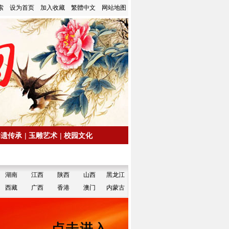
索
设为首页
加入收藏
繁體中文
网站地图
非遗传承
|
玉雕艺术
|
校园文化
湖南
江西
陕西
山西
黑龙江
西藏
广西
香港
澳门
内蒙古