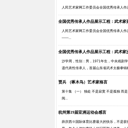
人民艺术家网工作委员会全国优秀传承人作品
全国优秀传承人作品展示工程：武术家
人民艺术家网工作委员会全国优秀传承人作
——...
全国优秀传承人作品展示工程：武术家
沙学周，性别：男，1971年生，中央戏
遗代表性传承人，首届山东省武术太极拳锦标
贾兵 （啄木鸟）艺术家格言
第十集 （一） 独处 不是寂寞 不是孤独 
阅...
杭州第19届亚洲运动会感言
薛庆西※国际体育比赛最大的快乐，不是获