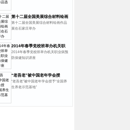
第十二届全国美展综合材料绘画
作品展在石家庄举办
第十二届全国美展综合材料绘画作品
展在石家庄举办
2014年春季党校班举办机关职
业病预防保健知识讲座
2014年春季党校班举办机关职业病预
防保健知识讲座
“老吾老”被中国老年学会授
予“全国养生养老示范基地”
“老吾老”被中国老年学会授予“全国养
生养老示范基地”