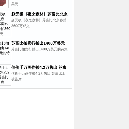
美元
赵无极《夜之森林》苏富比北京
春拍3600万成交
赵无极《夜之森林》苏富比北京春拍
3600万成交
苏富比拍卖行拍出1400万美元
的诗集
苏富比拍卖行拍出1400万美元的诗集
估价千万画作被4.2万售出 苏富
比上被告席
估价千万画作被4.2万售出 苏富比上
被告席