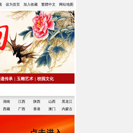
索
设为首页
加入收藏
繁體中文
网站地图
非遗传承
|
玉雕艺术
|
校园文化
湖南
江西
陕西
山西
黑龙江
西藏
广西
香港
澳门
内蒙古