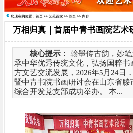
您现在的位置：
首页
>>
艺苑百家
>>
综合
>> 内容
万相归真｜首届中青书画院艺术
核心提示：
翰墨传古韵，妙笔
承中华优秀传统文化，弘扬国粹书
方文艺交流发展，2026年5月24
暨中青书院书画研讨会在山东省滕
综合开发党支部成功举办。 本...