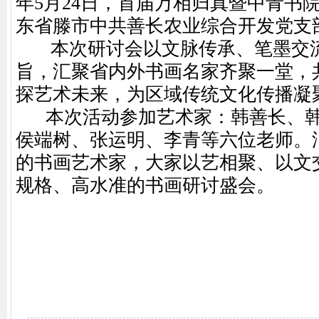
年5月24日，首届万相归真暨中青书
东省滕市中共善长农业综合开发党支
本次研讨会以文脉传承、笔墨交流
旨，汇聚省内外书画名家齐聚一堂，
探艺术未来，为区域传统文化传播凝
本次活动参加艺术家：韩善长、韩
侯端树、张运明、李青等六位老师。
的书画艺术家，大家以艺相聚、以文
规格、高水准的书画研讨盛会。