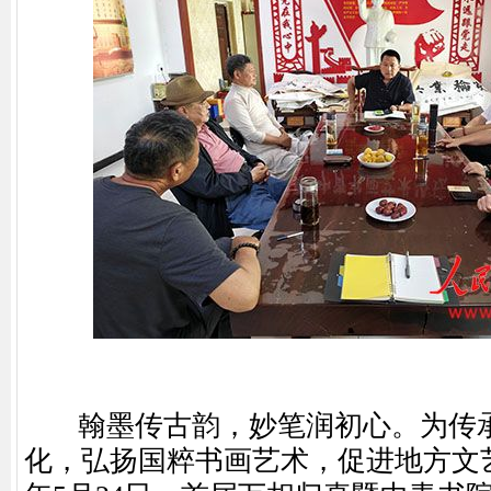
翰墨传古韵，妙笔润初心。为传承
化，弘扬国粹书画艺术，促进地方文艺