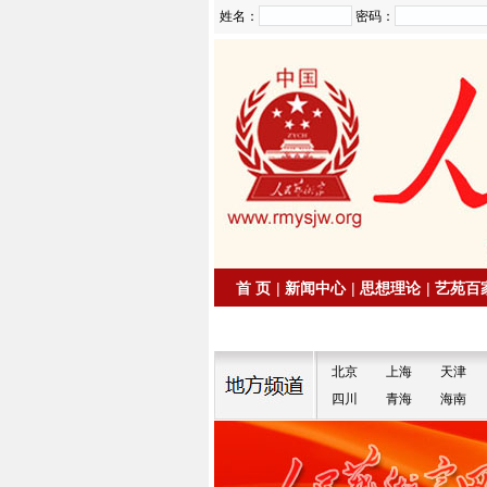
姓名：
密码：
首 页
|
新闻中心
|
思想理论
|
艺苑百
|
拍卖信息
|
名家书画
北京
上海
天津
四川
青海
海南