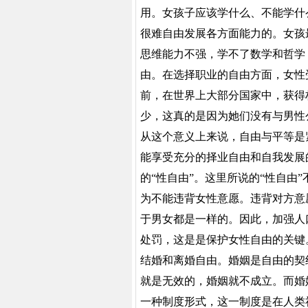
用。女孩子应该学什么、不能学什
很难自由发展各方面能力的。女孩
思维能力不强，学不了数学和哲学
由。在选择职业的自由方面，女性
前，在世界上大部分国家中，获得
少，这真的是因为她们没有与男性
从这个意义上来说，自由与平等是
能享受充分的择业自由和自我发展
的“性自由”。这里所说的“性自由
为不能违背女性意愿。违背对方意
于男女都是一样的。因此，加强人
处罚，这是是保护女性自由的关键
结婚和离婚自由。婚姻是自由的契
就是无效的，婚姻就不成立。而婚
一种制度形式，这一制度是在人类