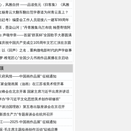
8月在京举办
心，风雅自持 ——品读焦元《归客集》《风雅
红杨青云大翻车翻出范学赛道为何青云直上？
与赶考》编委会工作人员迎接八一建军99周年
在北京飞天商务大厦举行
原，墨染山河｜“丹青雅集乌兰布统 翰墨寄情阿
名家写生作品赏析
白 声颂华章——首届“群英杯”全国歌手大赛圆满
媒庆祝中国共产党成立105周年文艺汇演在京圆
：以《回声》之名，重构微电影时代的声学叙事
追梦·稚笔匠心”全国少儿书画作品展播在京启动
顶
6·天府风情——中国画作品展” 征稿通知
5·百家金陵画展（油画）在江苏省美术馆开幕
女峰会在北京开幕 国家主席习近平出席并讲话
举办“学习近平文化思想美术创作研修班”
平谈治国理政》第五卷出版座谈会在京召开
与新质生产力”专题座谈会在杭州召开
江——2025·中国画作品展” 征稿通知
风采·毛主席主题绘画创作活动”征稿启事