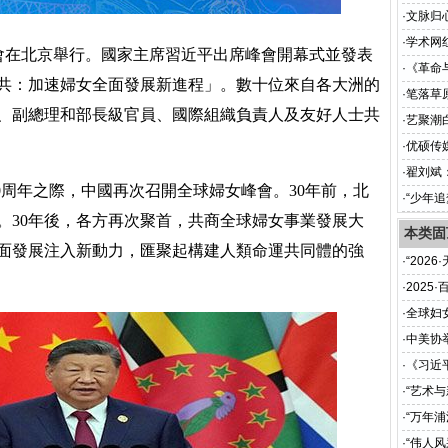
026年
·
文脉归
集》
·
学术网
會在北京舉行。國家主席習近平出席峰會開幕式並發表
·
《革命
共：加速婦女全面發展新進程」。數十位來自各大洲的
座谈会
·
笔落草
、副總理和部長級官員、國際組織負責人及友好人士共
斯哈图”
·
艺聚潮
落幕
·
优硕传
满成功
·
翟刘斌
0
周年之際，中國再次召開全球婦女峰會。
30
年前，北
·
“少年
。
30
年後，各方再次聚首，共商全球婦女事業發展大
本类固
面發展注入新動力，匯聚起構建人類命運共同體的強
·
“202
·
202
·
全球妇
·
中美协
·
《习近
·
“艺术
·
“万年浦
·
“伟人