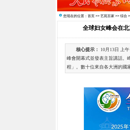
您现在的位置：
首页
>>
艺苑百家
>>
综合
>
全球妇女峰会在北
核心提示：
10月13日 
峰會開幕式並發表主旨講話。
程」。數十位來自各大洲的國家