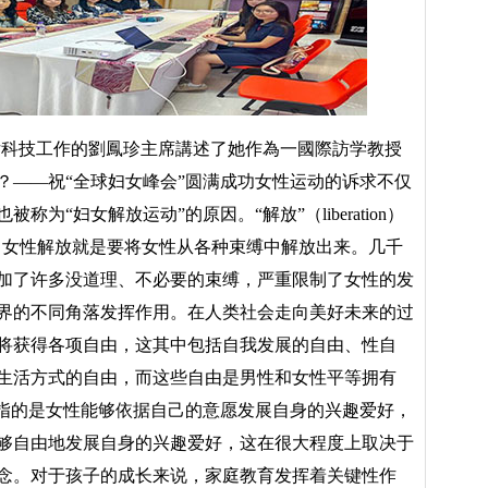
女科技工作的劉鳳珍主席講述了她作為一國際訪学教授
？
——祝“全球妇女峰会”圆满成功女性运动的诉求不仅
被称为“妇女解放运动”的原因。“解放”（
liberation
）
，女性解放就是要将女性从各种束缚中解放出来。几千
加了许多没道理、不必要的束缚，严重限制了女性的发
界的不同角落发挥作用。在人类社会走向美好未来的过
将获得各项自由，这其中包括自我发展的自由、性自
生活方式的自由，而这些自由是男性和女性平等拥有
”指的是女性能够依据自己的意愿发展自身的兴趣爱好，
够自由地发展自身的兴趣爱好，这在很大程度上取决于
念。对于孩子的成长来说，家庭教育发挥着关键性作