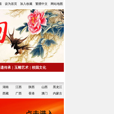
索
设为首页
加入收藏
繁體中文
网站地图
非遗传承
|
玉雕艺术
|
校园文化
湖南
江西
陕西
山西
黑龙江
西藏
广西
香港
澳门
内蒙古