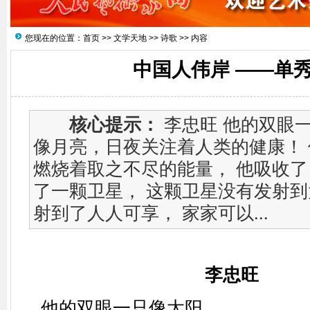
您现在的位置：
首页
>>
文学天地
>>
诗歌
>> 内容
中国人伟岸 ——单
核心提示：
李忠旺 他的双眼一
像月亮，日夜关注着人类的健康！
燃烧着取之不尽的能量， 他吸收
了一颗卫星， 这颗卫星没有发射到
射到了人人可享， 家家可以...
李忠旺
他的双眼一只像太阳