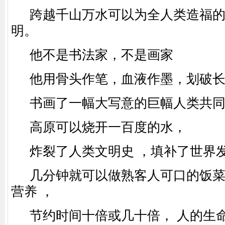
跨越千山万水可以为全人类造福
明。
他不是书法家，
不是画家
他用骨头作笔，血液作墨，划破
书画了一幅大写意的巨幅人类共
高原可以烧开一百度的水，
炸裂了人类文明史
，填补了世界
几分钟就可以做熟客人可口的饭
营养
，
节约时间十倍或几十倍，
人的生