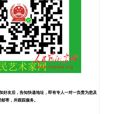
加好友后，告知快递地址，即有专人一对一负责为您
及
时邮寄，并跟踪
服务。