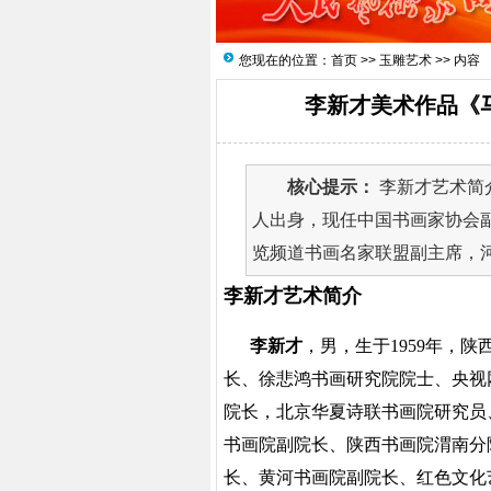
您现在的位置：
首页
>>
玉雕艺术
>> 内容
李新才美术作品《
核心提示：
李新才艺术简介
人出身，现任中国书画家协会
览频道书画名家联盟副主席，河
李新才艺术简介
李新才
，男，生于1959年，
长、徐悲鸿书画研究院院士、央视
院长，北京华夏诗联书画院研究员
书画院副院长、陕西书画院渭南分
长、黄河书画院副院长、红色文化