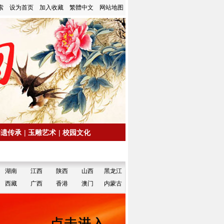
索
设为首页
加入收藏
繁體中文
网站地图
非遗传承
|
玉雕艺术
|
校园文化
湖南
江西
陕西
山西
黑龙江
西藏
广西
香港
澳门
内蒙古