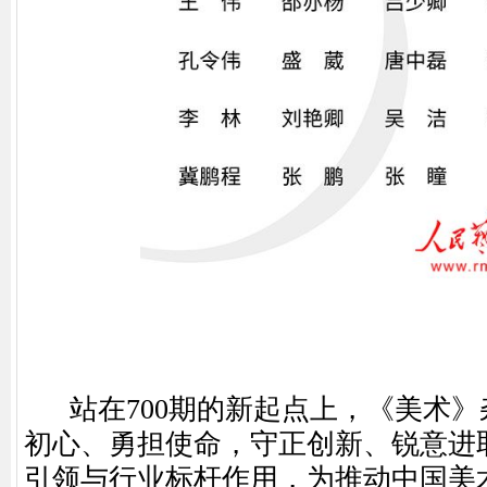
站在700期的新起点上，《美术》
初心、勇担使命，守正创新、锐意进
引领与行业标杆作用，为推动中国美