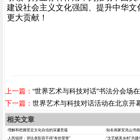
建设社会主义文化强国、提升中华文
更大贡献！
上一篇：
“世界艺术与科技对话”书法分会场
下一篇：
世界艺术与科技对话活动在北京开
相关文章
·
理解和把握坚定文化自信的深邃意蕴
·
知名画家安兆山书画
·
人民锐评：评比表彰容不得“有价荣誉”
·
“文艺赋美乡村”共