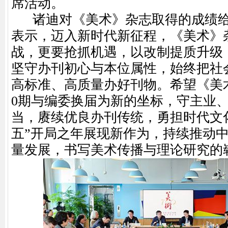
席活动。
诸迪对《美术》杂志取得的成绩给
表示，迈入新时代新征程，《美术》
战，更要抢抓机遇，以改制提质升级
坚守办刊初心与本位属性，始终把社
高标准、高质量办好刊物。希望《美术
0期与编委换届为新的坐标，守主业
当，赓续优良办刊传统，勇担时代文
五”开局之年展现新作为，持续推动
量发展，书写美术传播与理论研究的