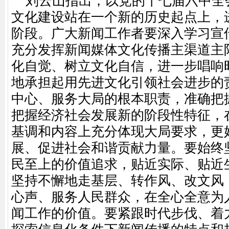
刘云山指出，以党的十七届六中全
文化建设站在一个新的历史起点上，
阶段。广大新闻工作者要深入学习宣
充分发挥新闻媒体文化传播主渠道主
化自觉、树立文化自信，进一步唱响
地承担起用先进文化引领社会进步的
中心、服务大局的根本职责，准确把
把握经济社会发展新的阶段性特征，
基调和内容上充分体现大局要求，更
展、促进社会和谐贡献力量。要始终
民至上的价值追求，贴近实际、贴近
坚持不懈地走基层、转作风、改文风
心声、服务人民群众，在全心全意为
闻工作的价值。要紧跟时代步伐、着