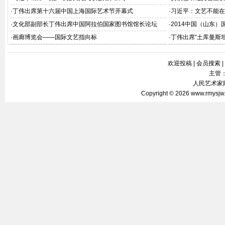
·
丁伟出席第十六届中国上海国际艺术节开幕式
·
习近平：文艺不能在
·
文化部副部长丁伟出席中国阿拉伯国家图书馆馆长论坛
·
2014中国（山东）
·
画廊博览会——国际文艺指向标
·
丁伟出席“土库曼斯
欢迎投稿
|
会员搜索
|
主管
人民艺术家网 
Copyright © 2026
www.rmysjw