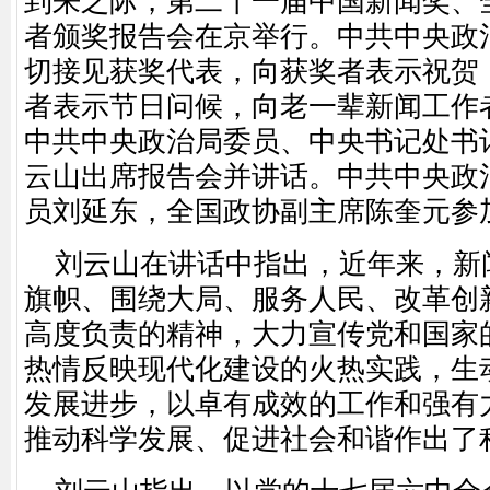
到来之际，第二十一届中国新闻奖、
者颁奖报告会在京举行。中共中央政
切接见获奖代表，向获奖者表示祝贺
者表示节日问候，向老一辈新闻工作
中共中央政治局委员、中央书记处书
云山出席报告会并讲话。中共中央政
员刘延东，全国政协副主席陈奎元参
刘云山在讲话中指出，近年来，新
旗帜、围绕大局、服务人民、改革创
高度负责的精神，大力宣传党和国家
热情反映现代化建设的火热实践，生
发展进步，以卓有成效的工作和强有
推动科学发展、促进社会和谐作出了