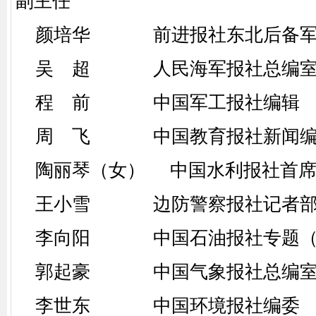
副主任
颜培华 前进报社东北后备军
吴 超 人民海军报社总编室
程 前 中国军工报社编辑
周 飞 中国教育报社新闻编
陶丽琴（女） 中国水利报社首席
王小雪 边防警察报社记者部
李向阳 中国石油报社专题（
郭起豪 中国气象报社总编室
李世东 中国环境报社编委