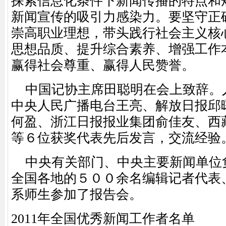
探索信息化条件下新闻传播的特点和
新闻宣传的吸引力感染力。要坚守正
崇高职业理想，带头践行社会主义核
思想品质、提升综合素养、增强工作
赢得社会尊重、赢得人民赞誉。
中国记协主席田聪明在会上致辞。
中央人民广播电台王亮、解放日报邱
何盈、浙江日报报业集团俞佳友、西
等６位获奖代表先后发言，交流经验
中央有关部门、中央主要新闻单位
全国各地的５００余名编辑记者代表
系师生参加了报告会。
2011年全国优秀新闻工作者名单