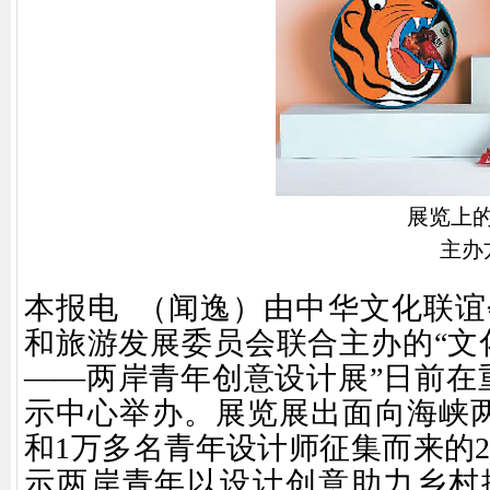
展览上
主办
本报电 （闻逸）由中华文化联
和旅游发展委员会联合主办的“文
——两岸青年创意设计展”日前在
示中心举办。展览展出面向海峡两
和1万多名青年设计师征集而来的2
示两岸青年以设计创意助力乡村