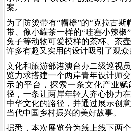
案。
为了防烫带有“帽檐”的“克拉古斯
带、像小罐茶一样的“哇塞小辣椒
兔子等动物可爱模样的茶杯、茶
许多有趣又实用的设计吸引了观众
文化和旅游部港澳台办二级巡视
览力求搭建一个两岸青年设计师
示的平台，探索一条文化产业赋
径，一条让两岸年轻人齐心协力
中华文化的路径，并通过展示创
当代中国乡村振兴的美好故事。
据悉，本次展览分为线上线下两