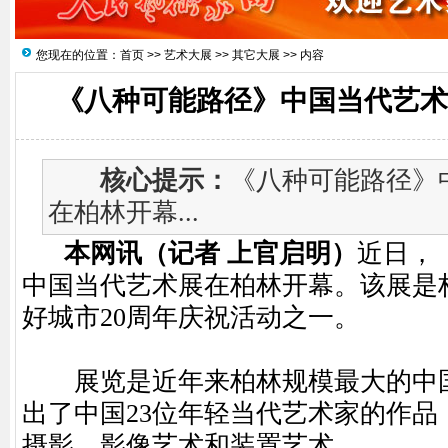
您现在的位置：
首页
>>
艺术大展
>>
其它大展
>> 内容
《八种可能路径》中国当代艺术
核心提示：
《八种可能路径》
在柏林开幕...
本网讯（记者 上官启明）
近日，
中国当代艺术展在柏林开幕。该展是
好城市20周年庆祝活动之一。
展览是近年来柏林规模最大的中国
出了中国23位年轻当代艺术家的作品
摄影、影像艺术和装置艺术。