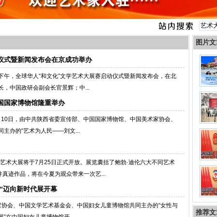
图片文
仪式暨新闻发布会在京成功举办
日下午，全球华人“和文化”文学艺术大展赛启动仪式暨新闻发布会，在北
，中国政研会副会长官景辉；中...
国国家博物馆隆重举办
0月10日，由中共陕西省委宣传部、中国国家博物馆、中国美术家协会、
办的“艺术为人民——刘文...
艺术大展将于7月25日正式开放。展览囊括了鲍勃·迪伦六大不同艺术
真迹作品，将在今夏为观众带来一次艺...
之“迈向新时代展开幕
画家协会、中国文学艺术基金会、中国妇女儿童博物馆共同主办的“女性与
推荐文