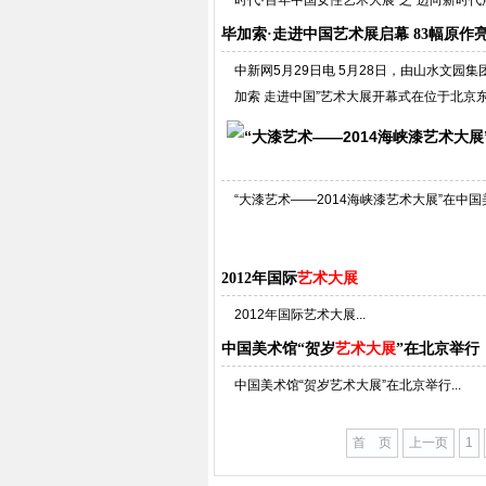
时代·百年中国女性艺术大展”之“迈向新时代展
毕加索·走进中国艺术展启幕 83幅原作
中新网5月29日电 5月28日，由山水文园集
加索 走进中国”艺术大展开幕式在位于北京东
“大漆艺术——2014海峡漆艺术大展”在中国美
2012年国际
艺术大展
2012年国际艺术大展...
中国美术馆“贺岁
艺术大展
”在北京举行
中国美术馆“贺岁艺术大展”在北京举行...
首 页
上一页
1