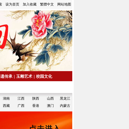
索
设为首页
加入收藏
繁體中文
网站地图
非遗传承
|
玉雕艺术
|
校园文化
湖南
江西
陕西
山西
黑龙江
西藏
广西
香港
澳门
内蒙古