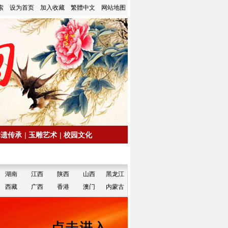
索
设为首页
加入收藏
繁體中文
网站地图
非遗传承
|
玉雕艺术
|
校园文化
湖南
江西
陕西
山西
黑龙江
西藏
广西
香港
澳门
内蒙古