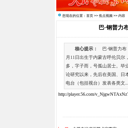
您现在的位置：
首页
>>
焦点视频
>> 内容
巴·钢普力
核心提示：
巴·钢普力布，
月11日出生于内蒙古呼伦贝尔
多，字子而，号孤山居士。毕
论研究以来，先后在美国、日
电台（包括视台）发表各类文..
http://player.56.com/v_NjgwNTAxNz